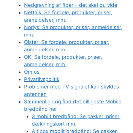
Nedgravning af fiber – det skal du vide
Nettalk: Se fordele, produkter, priser,
anmeldelser, mm.
Norlys: Se produkter, priser, anmeldelser,
mm.
Oister: Se fordele, produkter, priser,
anmeldelser, mm.
OK: Se fordele, produkter, priser,
anmeldelser, mm.
Om os
Privatlivspolitik
Problemer med TV signalet kan skyldes
antennen
Sammenlign og find det billigeste Mobile
bredbånd her
3 mobilt bredbånd: Se pakker, priser,
dækningskort mm.
Altibox mobilt bredbånd: Se pakker,