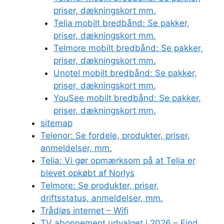
priser, dækningskort mm.
Telia mobilt bredbånd: Se pakker,
priser, dækningskort mm.
Telmore mobilt bredbånd: Se pakker,
priser, dækningskort mm.
Unotel mobilt bredbånd: Se pakker,
priser, dækningskort mm.
YouSee mobilt bredbånd: Se pakker,
priser, dækningskort mm.
sitemap
Telenor: Se fordele, produkter, priser,
anmeldelser, mm.
Telia: Vi gør opmærksom på at Telia er
blevet opkøbt af Norlys
Telmore: Se produkter, priser,
driftsstatus, anmeldelser, mm.
Trådløs internet – Wifi
TV abonnement udvalget i 2026 – Find