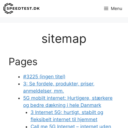
Hop
Menu
til
indhold
sitemap
Pages
#3225 (ingen titel)
3: Se fordele, produkter, priser,
anmeldelser, mm.
5G mobilt internet: Hurtigere, stærkere
og bedre dækning i hele Danmark
3 Internet 5G: hurtigt, stabilt og
fleksibelt internet til hjemmet
Call me 5G Internet – internet uden