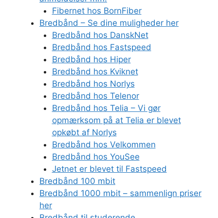
Fibernet hos BornFiber
Bredbånd – Se dine muligheder her
Bredbånd hos DanskNet
Bredbånd hos Fastspeed
Bredbånd hos Hiper
Bredbånd hos Kviknet
Bredbånd hos Norlys
Bredbånd hos Telenor
Bredbånd hos Telia – Vi gør
opmærksom på at Telia er blevet
opkøbt af Norlys
Bredbånd hos Velkommen
Bredbånd hos YouSee
Jetnet er blevet til Fastspeed
Bredbånd 100 mbit
Bredbånd 1000 mbit – sammenlign priser
her
Bredbånd til studerende