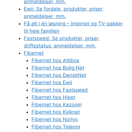
anmeldelser, mm.
Ewii: Se fordele, produkter, priser,
anmeldelser, mm.
Få alt i én løsning – Internet og TV-pakker
til hele familien
Fastspeed: Se produkter, priser,
driftsstatus, anmeldelser, mm.
Fibernet
Fibernet hos Altibox
Fibernet hos Bolig·Net
Fibernet hos DanskNet
Fibernet hos Ewii
Fibernet hos Fastspeed
Fibernet hos Hiper
Fibernet hos Kazoom
Fibernet hos Kviknet
Fibernet hos Norlys
Fibernet hos Telenor