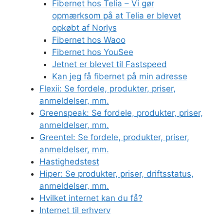
Fibernet hos Telia – Vi gør
opmærksom på at Telia er blevet
opkøbt af Norlys
Fibernet hos Waoo
Fibernet hos YouSee
Jetnet er blevet til Fastspeed
Kan jeg få fibernet på min adresse
Flexii: Se fordele, produkter, priser,
anmeldelser, mm.
Greenspeak: Se fordele, produkter, priser,
anmeldelser, mm.
Greentel: Se fordele, produkter, priser,
anmeldelser, mm.
Hastighedstest
Hiper: Se produkter, priser, driftsstatus,
anmeldelser, mm.
Hvilket internet kan du få?
Internet til erhverv