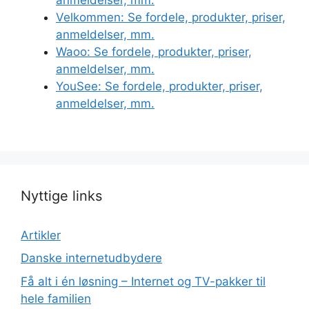
anmeldelser, mm.
Velkommen: Se fordele, produkter, priser,
anmeldelser, mm.
Waoo: Se fordele, produkter, priser,
anmeldelser, mm.
YouSee: Se fordele, produkter, priser,
anmeldelser, mm.
Nyttige links
Artikler
Danske internetudbydere
Få alt i én løsning – Internet og TV-pakker til
hele familien