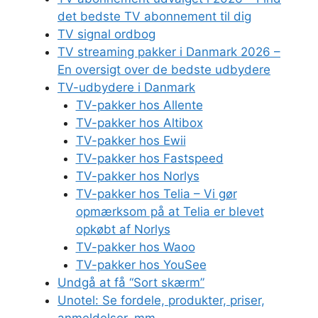
det bedste TV abonnement til dig
TV signal ordbog
TV streaming pakker i Danmark 2026 –
En oversigt over de bedste udbydere
TV-udbydere i Danmark
TV-pakker hos Allente
TV-pakker hos Altibox
TV-pakker hos Ewii
TV-pakker hos Fastspeed
TV-pakker hos Norlys
TV-pakker hos Telia – Vi gør
opmærksom på at Telia er blevet
opkøbt af Norlys
TV-pakker hos Waoo
TV-pakker hos YouSee
Undgå at få “Sort skærm”
Unotel: Se fordele, produkter, priser,