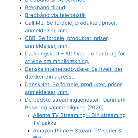
Bredbånd tilbud
Bredbånd via telefonstik
Call Me: Se fordele, produkter, priser,
anmeldelser, mm.
CBB: Se fordele, produkter, priser,
anmeldelser, mm.
Dækningskort – Alt hvad du har brug for
at vide om mobildækning.
Danske internetudbydere: Se hvem der
dækker din adresse
DanskNet: Se fordele, produkter, priser,
anmeldelser, mm.
De bedste streamingtjenester i Danmark:
Priser og sammenligning (2026)
Allente TV Streaming – Din streaming
TV pakke
Amazon Prime – Stream TV serier &