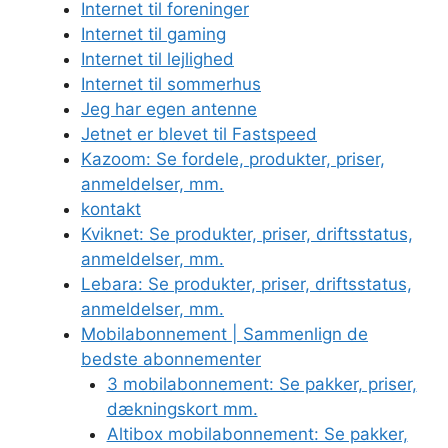
Internet til foreninger
Internet til gaming
Internet til lejlighed
Internet til sommerhus
Jeg har egen antenne
Jetnet er blevet til Fastspeed
Kazoom: Se fordele, produkter, priser,
anmeldelser, mm.
kontakt
Kviknet: Se produkter, priser, driftsstatus,
anmeldelser, mm.
Lebara: Se produkter, priser, driftsstatus,
anmeldelser, mm.
Mobilabonnement | Sammenlign de
bedste abonnementer
3 mobilabonnement: Se pakker, priser,
dækningskort mm.
Altibox mobilabonnement: Se pakker,