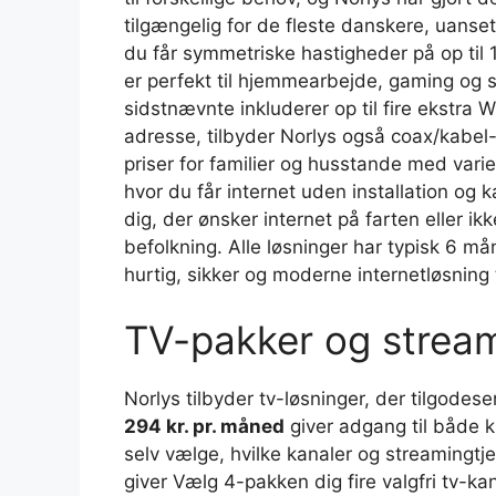
tilgængelig for de fleste danskere, uanse
du får symmetriske hastigheder på op til
er perfekt til hjemmearbejde, gaming og 
sidstnævnte inkluderer op til fire ekstra 
adresse, tilbyder Norlys også coax/kabel-
priser for familier og husstande med vari
hvor du får internet uden installation og 
dig, der ønsker internet på farten eller i
befolkning. Alle løsninger har typisk 6 må
hurtig, sikker og moderne internetløsning 
TV-pakker og stream
Norlys tilbyder tv-løsninger, der tilgodes
294 kr. pr. måned
giver adgang til både k
selv vælge, hvilke kanaler og streamingtj
giver Vælg 4-pakken dig fire valgfri tv-k