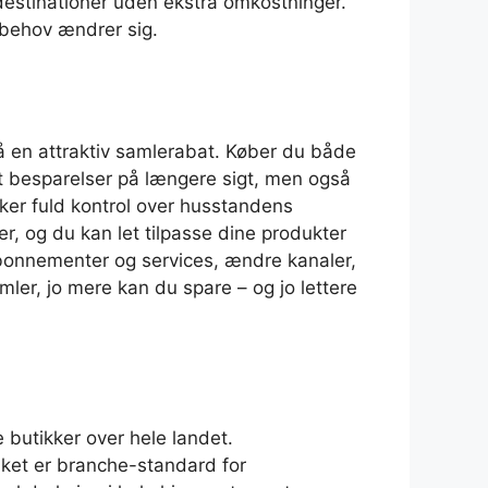
 destinationer uden ekstra omkostninger.
 behov ændrer sig.
få en attraktiv samlerabat. Køber du både
ot besparelser på længere sigt, men også
nsker fuld kontrol over husstandens
r, og du kan let tilpasse dine produkter
abonnementer og services, ændre kanaler,
mler, jo mere kan du spare – og jo lettere
 butikker over hele landet.
lket er branche-standard for