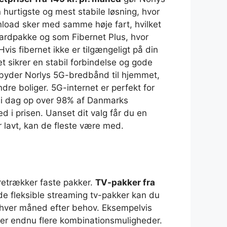
 hurtigste og mest stabile løsning, hvor
nload sker med samme høje fart, hvilket
dardpakke og som Fibernet Plus, hvor
vis fibernet ikke er tilgængeligt på din
t sikrer en stabil forbindelse og gode
ilbyder Norlys 5G-bredbånd til hjemmet,
dre boliger. 5G-internet er perfekt for
år i dag op over 98% af Danmarks
d i prisen. Uanset dit valg får du en
r lavt, kan de fleste være med.
oretrækker faste pakker.
TV-pakker fra
de fleksible streaming tv-pakker kan du
ld hver måned efter behov. Eksempelvis
yder endnu flere kombinationsmuligheder.