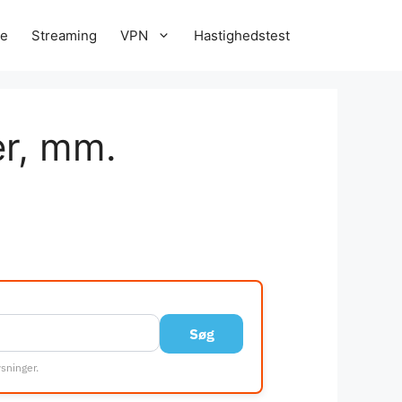
re
Streaming
VPN
Hastighedstest
er, mm.