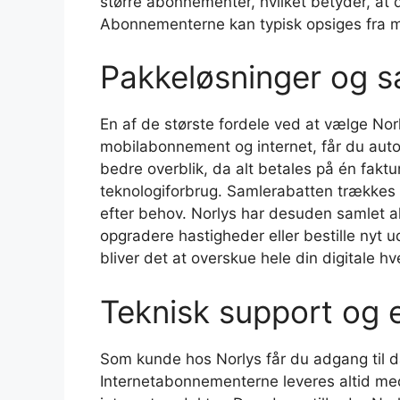
større abonnementer, hvilket betyder, at 
Abonnementerne kan typisk opsiges fra må
Pakkeløsninger og s
En af de største fordele ved at vælge Nor
mobilabonnement og internet, får du auto
bedre overblik, da alt betales på én faktu
teknologiforbrug. Samlerabatten trækkes f
efter behov. Norlys har desuden samlet a
opgradere hastigheder eller bestille nyt u
bliver det at overskue hele din digitale h
Teknisk support og 
Som kunde hos Norlys får du adgang til da
Internetabonnementerne leveres altid med 