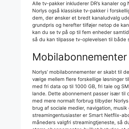
Alle tv-pakker inkluderer DR’s kanaler og
Norlys også klassiske tv-pakker i forskelli
dem, der ønsker et bredt kanaludvalg ude
grundpris og herefter tilføjer netop de ka
kan du se tv på op til fem enheder samtidi
så du kan tilpasse tv-oplevelsen til både
Mobilabonnementer h
Norlys’ mobilabonnementer er skabt til 
vælge mellem flere forskellige løsninger t
med fri data op til 1000 GB, fri tale og
lande. Dette abonnement passer især til d
med mere normalt forbrug tilbyder Norlys
brug af sociale medier, navigation, musi
streamingentusiaster er Smart Netflix-abo
måneders valgfri streamingtjeneste, så d