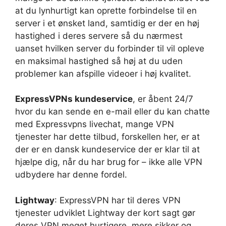
at du lynhurtigt kan oprette forbindelse til en
server i et ønsket land, samtidig er der en høj
hastighed i deres servere så du nærmest
uanset hvilken server du forbinder til vil opleve
en maksimal hastighed så høj at du uden
problemer kan afspille videoer i høj kvalitet.
ExpressVPNs kundeservice
, er åbent 24/7
hvor du kan sende en e-mail eller du kan chatte
med Expressvpns livechat, mange VPN
tjenester har dette tilbud, forskellen her, er at
der er en dansk kundeservice der er klar til at
hjælpe dig, når du har brug for – ikke alle VPN
udbydere har denne fordel.
Lightway
: ExpressVPN har til deres VPN
tjenester udviklet Lightway der kort sagt gør
deres VPN meget hurtigere, mere sikker og