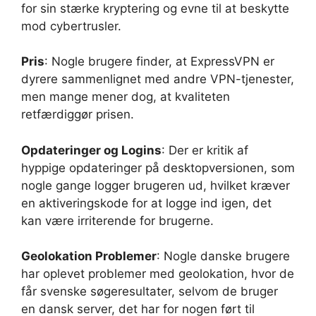
for sin stærke kryptering og evne til at beskytte
mod cybertrusler.
Pris
: Nogle brugere finder, at ExpressVPN er
dyrere sammenlignet med andre VPN-tjenester,
men mange mener dog, at kvaliteten
retfærdiggør prisen.
Opdateringer og Logins
: Der er kritik af
hyppige opdateringer på desktopversionen, som
nogle gange logger brugeren ud, hvilket kræver
en aktiveringskode for at logge ind igen, det
kan være irriterende for brugerne.
Geolokation Problemer
: Nogle danske brugere
har oplevet problemer med geolokation, hvor de
får svenske søgeresultater, selvom de bruger
en dansk server, det har for nogen ført til