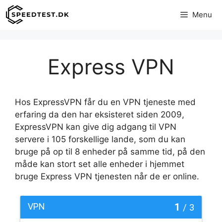
Hop
Menu
til
indhold
Express VPN
Hos ExpressVPN får du en VPN tjeneste med
erfaring da den har eksisteret siden 2009,
ExpressVPN kan give dig adgang til VPN
servere i 105 forskellige lande, som du kan
bruge på op til 8 enheder på samme tid, på den
måde kan stort set alle enheder i hjemmet
bruge Express VPN tjenesten når de er online.