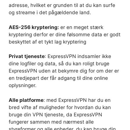
adresse, hvilket er grunden til at du kan surfe
og streame i det pågældende land.
AES-256 kryptering:
er en meget stærk
kryptering derfor er dine følsomme data er godt
beskyttet af et tykt lag kryptering
Privat tjeneste
: ExpressVPN indsamler ikke
dine logfiler og data, så du kan roligt bruge
ExpressVPN uden at bekymre dig for om der er
en tredjepart der får adgang til dine online
oplysninger.
Alle platforme
: med ExpressVPN har du en
bred vifte af muligheder for hvordan du kan
bruge din VPN tjeneste, da ExpressVPN
fungerer sammen med nærmest alle
styreformer og alle enheder, du kan bruge din