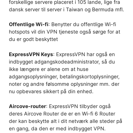
forskellige servere placeret i 105 lande, lige fra
dansk server til server i Taiwan og Bermuda mfl.
Offentlige Wi-fi
: Benytter du offentlige Wi-fi
hotspots vil din VPN tjeneste også sørge for at
du er godt beskyttet
ExpressVPN Keys
: ExpressVPN har også en
indbygget adgangskodeadministrator, så du
ikke længere er alene om at huse
adgangsoplysninger, betalingskortoplysninger,
noter og andre følsomme oplysninger mm. der
nu opbevares sikkert på din enhed.
Aircove-router
: ExpressVPN tilbyder også
deres Aircove Router de er en Wi-fi 6 Router
der kan beskytte alt i dit netværk alle steder på
en gang, da den er med indbygget VPN.