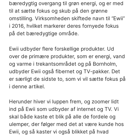
bæredygtig overgang til grøn energi, og er med
til at sætte fokus og skub på den grønne
omstilling. Virksomheden skiftede navn til “Ewii”
i 2016, hvilket markerer deres fornyede fokus
på det bæredygtige område.
Ewii udbyder flere forskellige produkter. Ud
over de primære produkter, som er energi, vand
og varme i trekantsområdet og på Bornholm,
udbyder Ewii også fibernet og TV-pakker. Det
er særligt de sidste to, som vi vil sætte fokus på
i denne artikel.
Herunder hiver vi luppen frem, og zoomer lidt
ind på Ewii som udbyder af internet og TV. Vi
skal både kaste et blik på alle de fordele og
ulemper, der følger med det at være kunde hos
Ewii, og så kaster vi også blikket på hvad