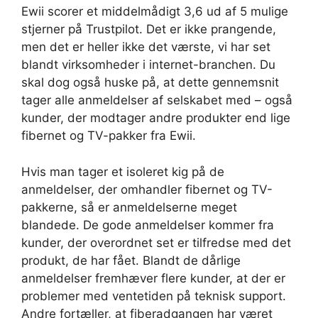
Ewii scorer et middelmådigt 3,6 ud af 5 mulige
stjerner på Trustpilot. Det er ikke prangende,
men det er heller ikke det værste, vi har set
blandt virksomheder i internet-branchen. Du
skal dog også huske på, at dette gennemsnit
tager alle anmeldelser af selskabet med – også
kunder, der modtager andre produkter end lige
fibernet og TV-pakker fra Ewii.
Hvis man tager et isoleret kig på de
anmeldelser, der omhandler fibernet og TV-
pakkerne, så er anmeldelserne meget
blandede. De gode anmeldelser kommer fra
kunder, der overordnet set er tilfredse med det
produkt, de har fået. Blandt de dårlige
anmeldelser fremhæver flere kunder, at der er
problemer med ventetiden på teknisk support.
Andre fortæller, at fiberadgangen har været