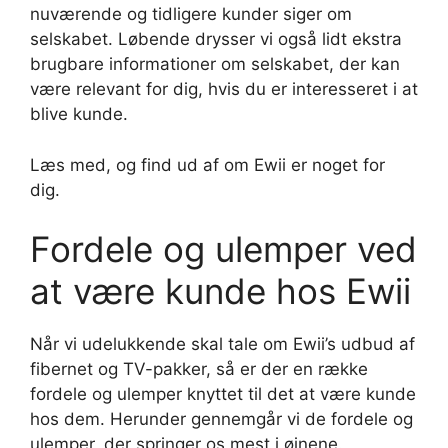
nuværende og tidligere kunder siger om
selskabet. Løbende drysser vi også lidt ekstra
brugbare informationer om selskabet, der kan
være relevant for dig, hvis du er interesseret i at
blive kunde.
Læs med, og find ud af om Ewii er noget for
dig.
Fordele og ulemper ved
at være kunde hos Ewii
Når vi udelukkende skal tale om Ewii’s udbud af
fibernet og TV-pakker, så er der en række
fordele og ulemper knyttet til det at være kunde
hos dem. Herunder gennemgår vi de fordele og
ulemper, der springer os mest i øjnene.