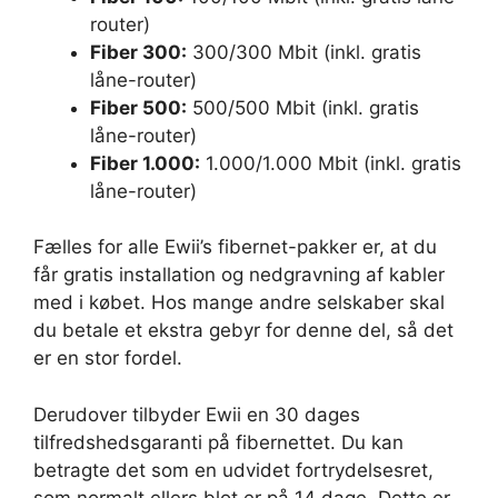
router)
Fiber 300:
300/300 Mbit (inkl. gratis
låne-router)
Fiber 500:
500/500 Mbit (inkl. gratis
låne-router)
Fiber 1.000:
1.000/1.000 Mbit (inkl. gratis
låne-router)
Fælles for alle Ewii’s fibernet-pakker er, at du
får gratis installation og nedgravning af kabler
med i købet. Hos mange andre selskaber skal
du betale et ekstra gebyr for denne del, så det
er en stor fordel.
Derudover tilbyder Ewii en 30 dages
tilfredshedsgaranti på fibernettet. Du kan
betragte det som en udvidet fortrydelsesret,
som normalt ellers blot er på 14 dage. Dette er