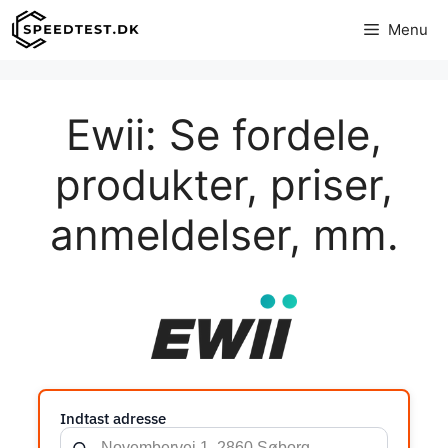
Hop
Menu
til
indhold
Ewii: Se fordele,
produkter, priser,
anmeldelser, mm.