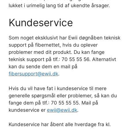
lukket i urimelig lang tid af ukendte årsager.
Kundeservice
Som noget eksklusivt har Ewii døgnåben teknisk
support på fibernettet, hvis du oplever
problemer med dit produkt. Du kan fange
teknisk support på tlf.: 70 55 55 56. Alternativt
kan du sende dem en mail på
fibersupport@ewii.dk
.
Hvis du vil have fat i kundeservice til mere
generelle spørgsmål eller problemer, så kan du
fange dem på tlf.: 70 55 55 55. Mail på
kundeservice er
ewii@ewii.dk
.
Kundeservice har åbent alle hverdage fra kl.