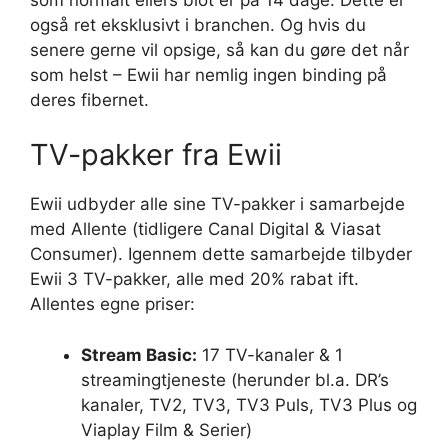
også ret eksklusivt i branchen. Og hvis du
senere gerne vil opsige, så kan du gøre det når
som helst – Ewii har nemlig ingen binding på
deres fibernet.
TV-pakker fra Ewii
Ewii udbyder alle sine TV-pakker i samarbejde
med Allente (tidligere Canal Digital & Viasat
Consumer). Igennem dette samarbejde tilbyder
Ewii 3 TV-pakker, alle med 20% rabat ift.
Allentes egne priser:
Stream Basic:
17 TV-kanaler & 1
streamingtjeneste (herunder bl.a. DR’s
kanaler, TV2, TV3, TV3 Puls, TV3 Plus og
Viaplay Film & Serier)