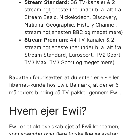
Stream Standard:
36 TV-kanaler & 2
streamingtjeneste (herunder bl.a. alt fra
Stream Basic, Nickelodeon, Discovery,
National Geographic, History Channel,
streamingtjenesten BBC og meget mere)
Stream Premium:
44 TV-kanaler & 2
streamingtjeneste (herunder bl.a. alt fra
Stream Standard, Eurosport, TV2 Sport,
TV3 Max, TV3 Sport og meget mere)
Rabatten forudsætter, at du enten er el- eller
fibernet-kunde hos Ewii. Bemærk, at der er 6
måneders binding på TV-pakker gennem Ewii.
Hvem ejer Ewii?
Ewii er et aktieselskab ejet af Ewii koncernen,
som spænder over flere forskellige selskaber.