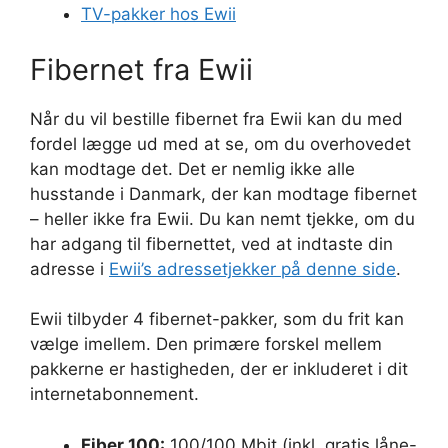
TV-pakker hos Ewii
Fibernet fra Ewii
Når du vil bestille fibernet fra Ewii kan du med
fordel lægge ud med at se, om du overhovedet
kan modtage det. Det er nemlig ikke alle
husstande i Danmark, der kan modtage fibernet
– heller ikke fra Ewii. Du kan nemt tjekke, om du
har adgang til fibernettet, ved at indtaste din
adresse i
Ewii’s adressetjekker på denne side
.
Ewii tilbyder 4 fibernet-pakker, som du frit kan
vælge imellem. Den primære forskel mellem
pakkerne er hastigheden, der er inkluderet i dit
internetabonnement.
Fiber 100:
100/100 Mbit (inkl. gratis låne-