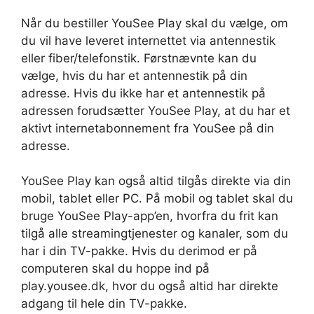
Når du bestiller YouSee Play skal du vælge, om
du vil have leveret internettet via antennestik
eller fiber/telefonstik. Førstnævnte kan du
vælge, hvis du har et antennestik på din
adresse. Hvis du ikke har et antennestik på
adressen forudsætter YouSee Play, at du har et
aktivt internetabonnement fra YouSee på din
adresse.
YouSee Play kan også altid tilgås direkte via din
mobil, tablet eller PC. På mobil og tablet skal du
bruge YouSee Play-app’en, hvorfra du frit kan
tilgå alle streamingtjenester og kanaler, som du
har i din TV-pakke. Hvis du derimod er på
computeren skal du hoppe ind på
play.yousee.dk, hvor du også altid har direkte
adgang til hele din TV-pakke.