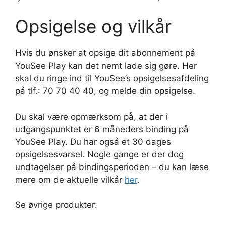
Opsigelse og vilkår
Hvis du ønsker at opsige dit abonnement på
YouSee Play kan det nemt lade sig gøre. Her
skal du ringe ind til YouSee’s opsigelsesafdeling
på tlf.: 70 70 40 40, og melde din opsigelse.
Du skal være opmærksom på, at der i
udgangspunktet er 6 måneders binding på
YouSee Play. Du har også et 30 dages
opsigelsesvarsel. Nogle gange er der dog
undtagelser på bindingsperioden – du kan læse
mere om de aktuelle vilkår
her
.
Se øvrige produkter: