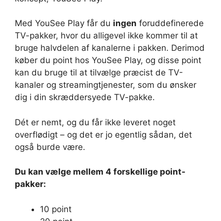
Med YouSee Play får du
ingen
foruddefinerede
TV-pakker, hvor du alligevel ikke kommer til at
bruge halvdelen af kanalerne i pakken. Derimod
køber du point hos YouSee Play, og disse point
kan du bruge til at tilvælge præcist de TV-
kanaler og streamingtjenester, som du ønsker
dig i din skræddersyede TV-pakke.
Dét er nemt, og du får ikke leveret noget
overflødigt – og det er jo egentlig sådan, det
også burde være.
Du kan vælge mellem 4 forskellige point-
pakker:
10 point