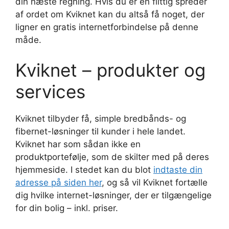
din næste regning. Hvis du er en flittig spreder
af ordet om Kviknet kan du altså få noget, der
ligner en gratis internetforbindelse på denne
måde.
Kviknet – produkter og
services
Kviknet tilbyder få, simple bredbånds- og
fibernet-løsninger til kunder i hele landet.
Kviknet har som sådan ikke en
produktportefølje, som de skilter med på deres
hjemmeside. I stedet kan du blot
indtaste din
adresse på siden her
, og så vil Kviknet fortælle
dig hvilke internet-løsninger, der er tilgængelige
for din bolig – inkl. priser.