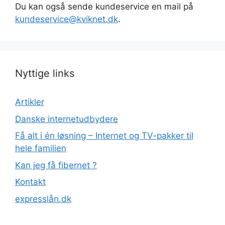
Du kan også sende kundeservice en mail på
kundeservice@kviknet.dk
.
Nyttige links
Artikler
Danske internetudbydere
Få alt i én løsning – Internet og TV-pakker til
hele familien
Kan jeg få fibernet ?
Kontakt
expresslån.dk