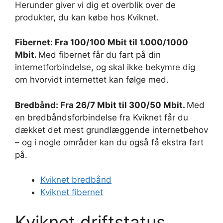
Herunder giver vi dig et overblik over de
produkter, du kan købe hos Kviknet.
Fibernet: Fra 100/100 Mbit til 1.000/1000
Mbit.
Med fibernet får du fart på din
internetforbindelse, og skal ikke bekymre dig
om hvorvidt internettet kan følge med.
Bredbånd: Fra 26/7 Mbit til 300/50 Mbit.
Med
en bredbåndsforbindelse fra Kviknet får du
dækket det mest grundlæggende internetbehov
– og i nogle områder kan du også få ekstra fart
på.
Kviknet bredbånd
Kviknet fibernet
Kviknet driftstatus