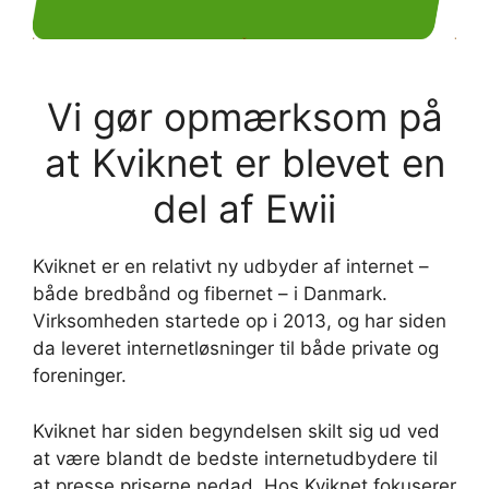
Vi gør opmærksom på
at Kviknet er blevet en
del af Ewii
Kviknet er en relativt ny udbyder af internet –
både bredbånd og fibernet – i Danmark.
Virksomheden startede op i 2013, og har siden
da leveret internetløsninger til både private og
foreninger.
Kviknet har siden begyndelsen skilt sig ud ved
at være blandt de bedste internetudbydere til
at presse priserne nedad. Hos Kviknet fokuserer