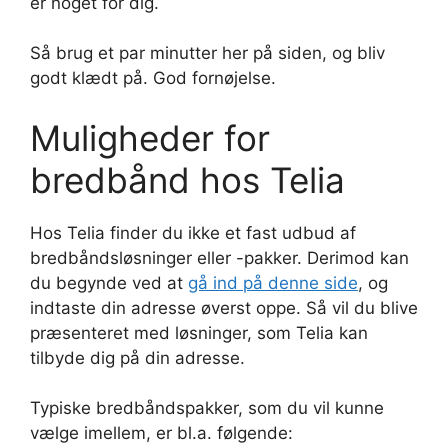
er noget for dig.
Så brug et par minutter her på siden, og bliv
godt klædt på. God fornøjelse.
Muligheder for
bredbånd hos Telia
Hos Telia finder du ikke et fast udbud af
bredbåndsløsninger eller -pakker. Derimod kan
du begynde ved at
gå ind på denne side
, og
indtaste din adresse øverst oppe. Så vil du blive
præsenteret med løsninger, som Telia kan
tilbyde dig på din adresse.
Typiske bredbåndspakker, som du vil kunne
vælge imellem, er bl.a. følgende: