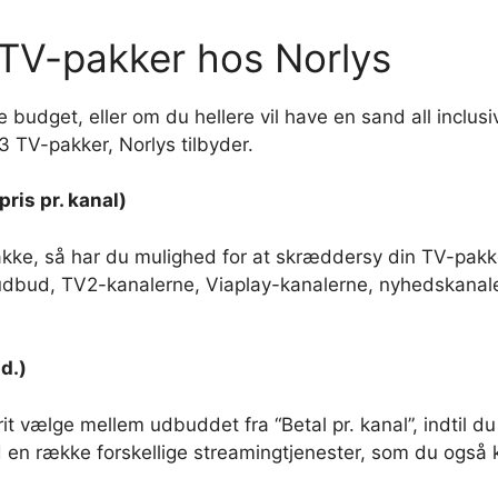
e TV-pakker hos Norlys
e budget, eller om du hellere vil have en sand all inclusi
3 TV-pakker, Norlys tilbyder.
pris pr. kanal)
-pakke, så har du mulighed for at skræddersy din TV-pak
 udbud, TV2-kanalerne, Viaplay-kanalerne, nyhedskanaler
d.)
rit vælge mellem udbuddet fra “Betal pr. kanal”, indtil d
en række forskellige streamingtjenester, som du også 