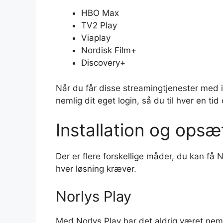
HBO Max
TV2 Play
Viaplay
Nordisk Film+
Discovery+
Når du får disse streamingtjenester med i
nemlig dit eget login, så du til hver en ti
Installation og opsæ
Der er flere forskellige måder, du kan få 
hver løsning kræver.
Norlys Play
Med Norlys Play har det aldrig været nemm