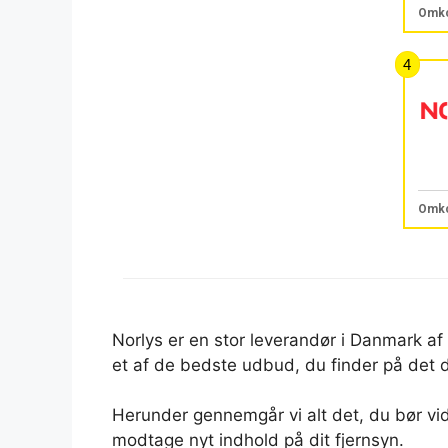
Norlys er en stor leverandør i Danmark af 
et af de bedste udbud, du finder på det
Herunder gennemgår vi alt det, du bør vide,
modtage nyt indhold på dit fjernsyn.