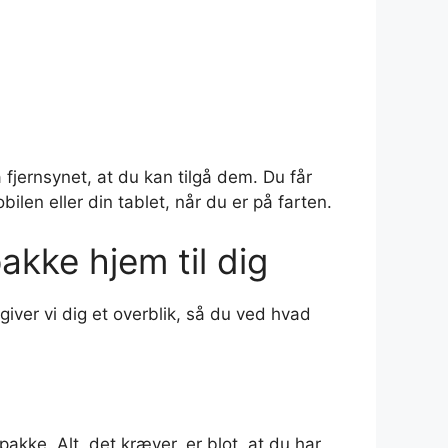
fjernsynet, at du kan tilgå dem. Du får
bilen eller din tablet, når du er på farten.
akke hjem til dig
iver vi dig et overblik, så du ved hvad
kke. Alt, det kræver, er blot, at du har