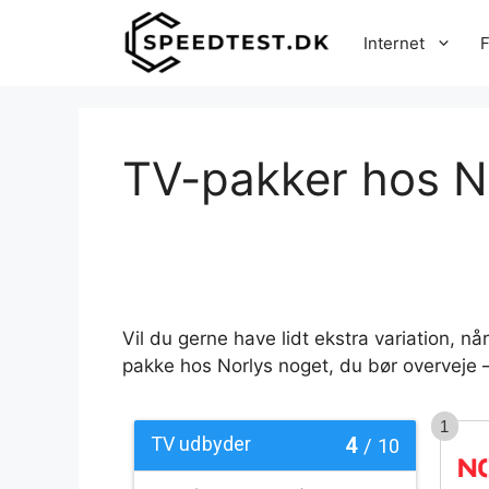
Hop
til
Internet
F
indhold
TV-pakker hos N
Vil du gerne have lidt ekstra variation, n
pakke hos Norlys noget, du bør overveje –