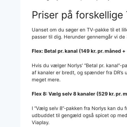
Priser på forskellig
Uanset om du søger en TV-pakke til et lill
passer til dig. Herunder gennemgår vi de 
Flex: Betal pr. kanal (149 kr. pr. måned + 
Hvis du vælger Norlys’ “Betal pr. kanal”
af kanaler er bredt, og spænder fra DR’s
meget mere.
Flex 8: Vælg selv 8 kanaler (529 kr. pr. m
I “Vælg selv 8”-pakken fra Norlys kan du f
udbuddet til gengæld også spicet op med 
Viaplay.