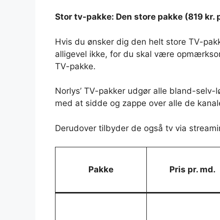
Stor tv-pakke: Den store pakke (819 kr. p
Hvis du ønsker dig den helt store TV-pak
alligevel ikke, for du skal være opmærks
TV-pakke.
Norlys’ TV-pakker udgør alle bland-selv-l
med at sidde og zappe over alle de kanaler
Derudover tilbyder de også tv via streami
Pakke
Pris pr. md.