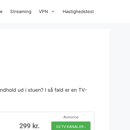
re
Streaming
VPN
Hastighedstest
ndhold ud i stuen? I så fald er en TV-