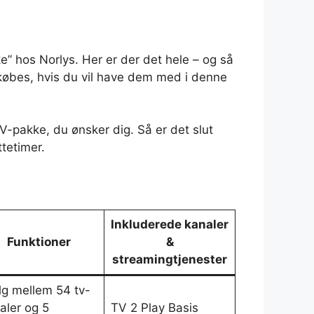
 hos Norlys. Her er der det hele – og så
lkøbes, hvis du vil have dem med i denne
V-pakke, du ønsker dig. Så er det slut
tetimer.
Inkluderede kanaler
Funktioner
&
streamingtjenester
g mellem 54 tv-
aler og 5
TV 2 Play Basis