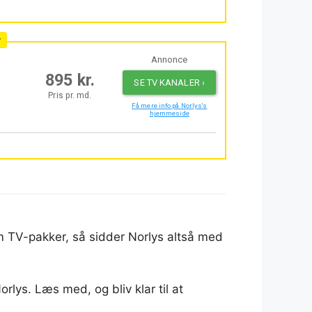
 om TV-pakker, så sidder Norlys altså med
rlys. Læs med, og bliv klar til at