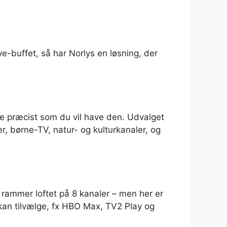
ve-buffet, så har Norlys en løsning, der
ke præcist som du vil have den. Udvalget
, børne-TV, natur- og kulturkanaler, og
u rammer loftet på 8 kanaler – men her er
kan tilvælge, fx HBO Max, TV2 Play og