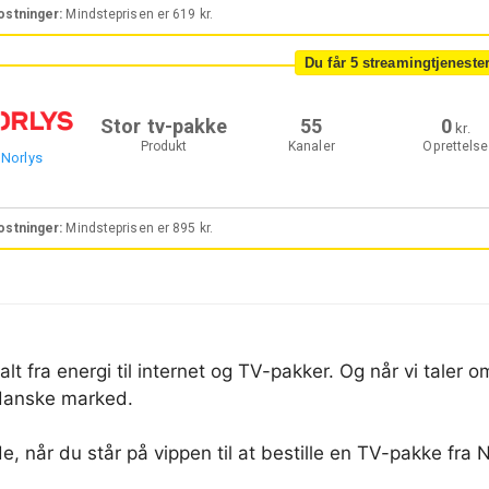
alt fra energi til internet og TV-pakker. Og når vi taler
 danske marked.
 når du står på vippen til at bestille en TV-pakke fra No