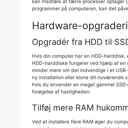
kan medføre at færre processer optager 
programmer på computeren, kan det påvi
Hardware-opgraderin
Opgradér fra HDD til SS
Hvis din computer har en HDD-harddisk, e
HDD-harddiske fungerer ved hjælp af en 
minder mere om det indvendige i et USB-s
ny installation eller klone dit nuværende 
hvis du anvender en meget gammel SSD el
forøgelse af hastigheden.
Tilføj mere RAM hukomm
Ved at installere flere RAM øger du com