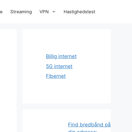
re
Streaming
VPN
Hastighedstest
Billig internet
5G internet
Fibernet
Find bredbånd på