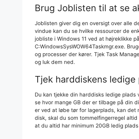
Brug Joblisten til at se 
Joblisten giver dig en oversigt over alle 
vindue kan du se hvilke ressourcer de en
jobliste i Windows 11 ved at højreklikke 
C:WindowsSysWOW64Taskmgr.exe. Bruger 
og processer der kører. Tjek Task Manage
og luk dem ned.
Tjek harddiskens ledige
Du kan tjekke din harddisks ledige plads
se hvor mange GB der er tilbage på din d
er ved at løbe tør for lagerplads, kan d
disk, skal du som tommelfingerregel altid
at du altid har minimum 20GB ledig plads