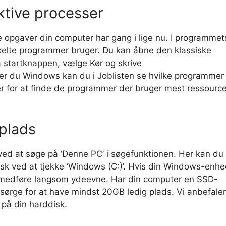
aktive processer
de opgaver din computer har gang i lige nu. I programmet
kelte programmer bruger. Du kan åbne den klassiske
på startknappen, vælge Kør og skrive
du Windows kan du i Joblisten se hvilke programmer
r for at finde de programmer der bruger mest ressource
 plads
 ved at søge på ‘Denne PC’ i søgefunktionen. Her kan du
isk ved at tjekke ‘Windows (C:)’. Hvis din Windows-enh
et medføre langsom ydeevne. Har din computer en SSD-
 sørge for at have mindst 20GB ledig plads. Vi anbefaler
 på din harddisk.