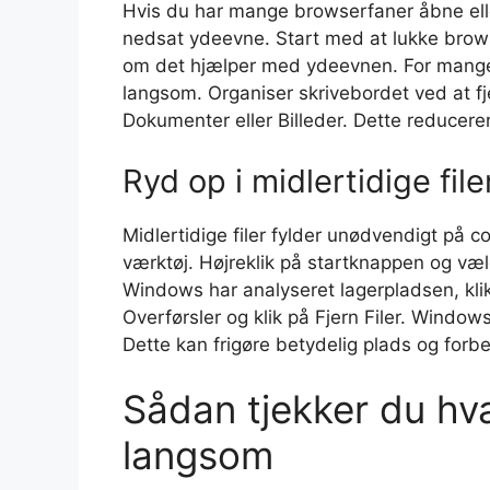
Hvis du har mange browserfaner åbne el
nedsat ydeevne. Start med at lukke brow
om det hjælper med ydeevnen. For mange 
langsom. Organiser skrivebordet ved at fje
Dokumenter eller Billeder. Dette reducer
Ryd op i midlertidige file
Midlertidige filer fylder unødvendigt p
værktøj. Højreklik på startknappen og vælg
Windows har analyseret lagerpladsen, klik 
Overførsler og klik på Fjern Filer. Windows
Dette kan frigøre betydelig plads og for
Sådan tjekker du hv
langsom