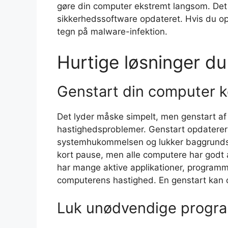
gøre din computer ekstremt langsom. Det 
sikkerhedssoftware opdateret. Hvis du op
tegn på malware-infektion.
Hurtige løsninger d
Genstart din computer k
Det lyder måske simpelt, men genstart af 
hastighedsproblemer. Genstart opdaterer s
systemhukommelsen og lukker baggrunds
kort pause, men alle computere har godt af
har mange aktive applikationer, programm
computerens hastighed. En genstart kan of
Luk unødvendige progr