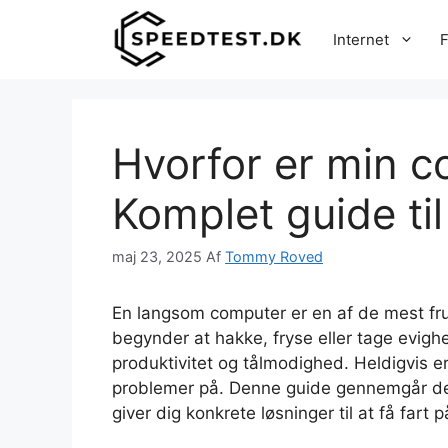
Hop
til
Internet
F
indhold
Hvorfor er min 
Komplet guide til
maj 23, 2025
Af
Tommy Roved
En langsom computer er en af de mest fru
begynder at hakke, fryse eller tage evig
produktivitet og tålmodighed. Heldigvis 
problemer på. Denne guide gennemgår de 
giver dig konkrete løsninger til at få fart 