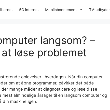
ibernet
5G internet
Mobilabonnement
TV-udbyde
computer langsom? –
 at løse problemet
strerende oplevelser i hverdagen. Når din computer
heder om at åbne programmer, påvirker det både
er der mange måder at diagnosticere og løse disse
mest almindelige årsager til en langsom computer og
på din maskine igen.