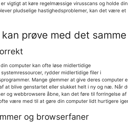
er vigtigt at køre regelmæssige virusscans og holde din
lever pludselige hastighedsproblemer, kan det være et
u kan prøve med det samme
orrekt
din computer kan ofte løse midlertidige
ystemressourcer, rydder midlertidige filer i
programmer. Mange glemmer at give deres computer e
 at blive genstartet eller slukket helt i ny og næ. Når 
er og webbrowsere åbne, kan det føre til forringelse af
te være med til at gøre din computer lidt hurtigere ige
ammer og browserfaner